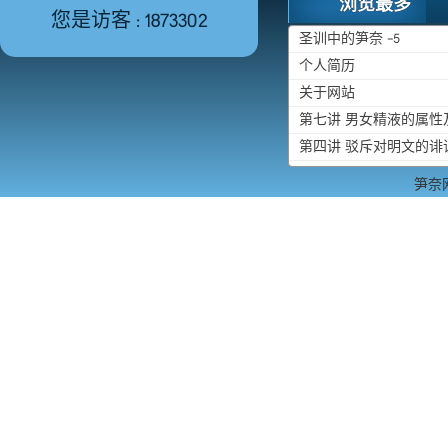
浏览最多
您是访客 : 1873302
圣训中的笋奈 -5
个人简历
关于网站
第七讲 男女精液的属
第四讲 驳斥对明文的诽