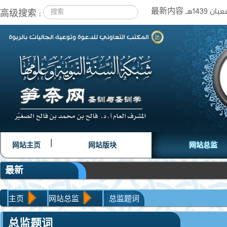
高级搜索 :
|
|
网站主页
网站版块
网站总监
最新
主页
网站总监
总监题词
总监题词