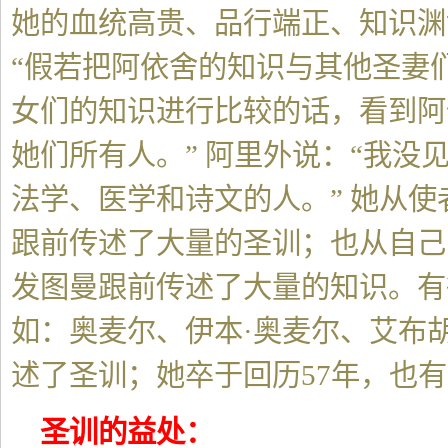
她的血统高贵、品行端正、知识渊
“假若把阿依舍的知识与其他圣妻
女们的知识进行比较的话，看到阿
她们所有人。” 阿里外说：“我没
法学、医学和诗文的人。” 她从
跟前传述了大量的圣训；也从自己
发图曼跟前传述了大量的知识。有
如：奥麦尔、伊本·奥麦尔、艾布
述了圣训；她卒于回历57年，也有
圣训的益处：