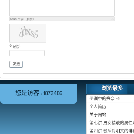
1000
个字（剩余）
刷新
发送
浏览最多
您是访客 : 1872486
圣训中的笋奈 -5
个人简历
关于网站
第七讲 男女精液的属
第四讲 驳斥对明文的诽