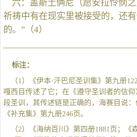
六：盖斯土俩尼（愿安拉怜悯之
祈祷中有在现实里被接受的，还有
的。”（4）
———————————————
标注：
（1）《伊本·汗巴尼圣训集》第九册122
嘎西目传述了它；在《遵守圣训者的信仰》第
段圣训，其传述链是正确的，海赛目说：
《补充集》第九册246页。
（2）《海纳百川》第四册1881页；《