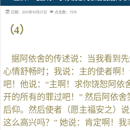
日期：2015年10月07日
点击数：7576
（4）
据阿依舍的传述说：当我看到先
心情舒畅时；我说：主的使者啊！
吧！他说：“主啊！求你饶恕阿依
开的所有的罪过吧！” 然后阿依
后仰。然后使者（愿主福安之）说
这么高兴吗？” 她说：肯定啊！