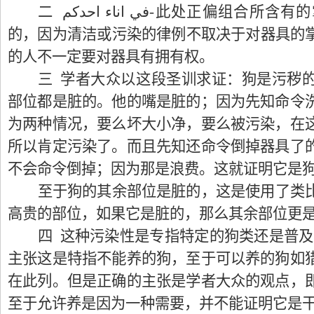
二
في اناء احدكم
-此处正偏组合所含有
的，因为清洁或污染的律例不取决于对器具的
的人不一定要对器具有拥有权。
三 学者大众以这段圣训求证：狗是污秽
部位都是脏的。他的嘴是脏的；因为先知命令
为两种情况，要么坏大小净，要么被污染，在
所以肯定污染了。而且先知还命令倒掉器具了
不会命令倒掉；因为那是浪费。这就证明它是
至于狗的其余部位是脏的，这是使用了类
高贵的部位，如果它是脏的，那么其余部位更
四 这种污染性是专指特定的狗类还是普及
主张这是特指不能养的狗，至于可以养的狗如
在此列。但是正确的主张是学者大众的观点，
至于允许养是因为一种需要，并不能证明它是