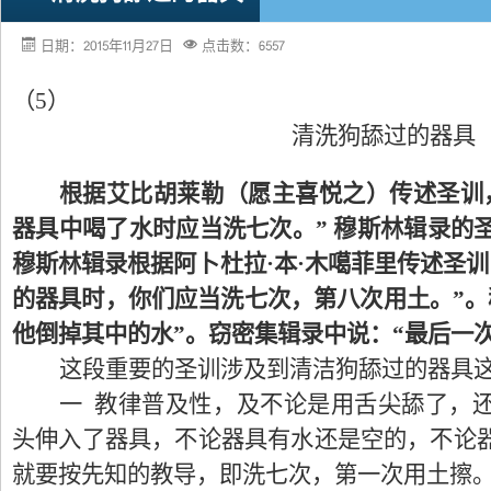
日期：2015年11月27日
点击数：6557
（5）
清洗狗舔过的器具
根据艾比胡莱勒（愿主喜悦之）传述圣训
器具中喝了水时应当洗七次。” 穆斯林辑录的
穆斯林辑录根据阿卜杜拉·本·木噶菲里传述圣
的器具时，你们应当洗七次，第八次用土。”。
他倒掉其中的水”。窃密集辑录中说：“最后一
这段重要的圣训涉及到清洁狗舔过的器具
一 教律普及性，及不论是用舌尖舔了，
头伸入了器具，不论器具有水还是空的，不论
就要按先知的教导，即洗七次，第一次用土擦