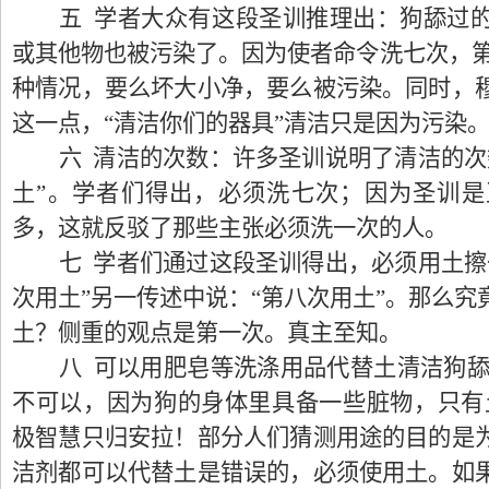
五 学者大众有这段圣训推理出：狗舔过
或其他物也被污染了。因为使者命令洗七次，第
种情况，要么坏大小净，要么被污染。同时，
这一点，“清洁你们的器具”清洁只是因为污染
六 清洁的次数：许多圣训说明了清洁的次
土”。学者们得出，必须洗七次；因为圣训
多，这就反驳了那些主张必须洗一次的人。
七 学者们通过这段圣训得出，必须用土擦
次用土”另一传述中说：“第八次用土”。那么
土？侧重的观点是第一次。真主至知。
八 可以用肥皂等洗涤用品代替土清洁狗舔
不可以，因为狗的身体里具备一些脏物，只有
极智慧只归安拉！部分人们猜测用途的目的是
洁剂都可以代替土是错误的，必须使用土。如