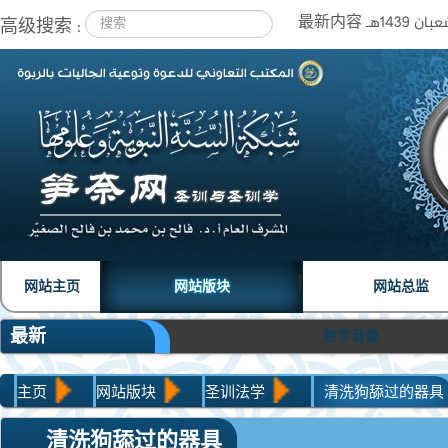
高级搜索 :
|
|
网站主页
网站版块
网站总监
最新
数字音像
主页
网站版块
圣训法学
清洗狗舔过的器具
清洗狗舔过的器具