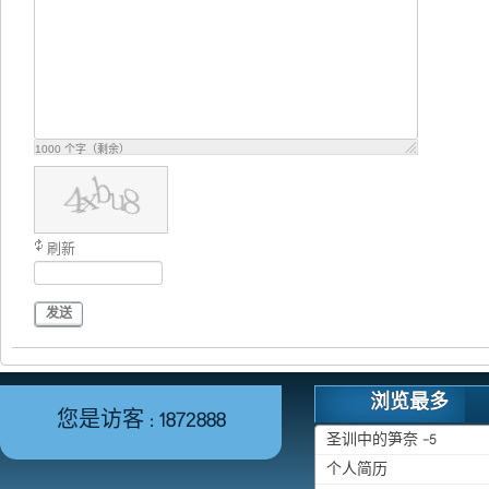
1000
个字（剩余）
刷新
发送
浏览最多
您是访客 : 1872888
圣训中的笋奈 -5
个人简历