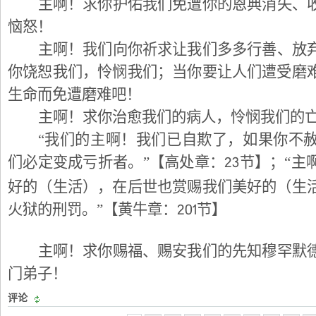
主啊！求你护佑我们免遭你的恩典消失、
恼怒！
主啊！我们向你祈求让我们多多行善、放
你饶恕我们，怜悯我们；当你要让人们遭受磨
生命而免遭磨难吧！
主啊！求你治愈我们的病人，怜悯我们的
“我们的主啊！我们已自欺了，如果你不
23
们必定变成亏折者。”【高处章：
节】；“主
好的（生活），在后世也赏赐我们美好的（生
201
火狱的刑罚。”【黄牛章：
节】
主啊！求你赐福、赐安我们的先知穆罕默
门弟子！
评论