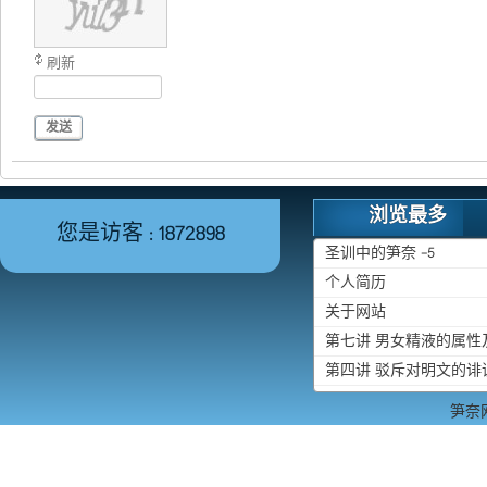
刷新
发送
浏览最多
您是访客 : 1872898
圣训中的笋奈 -5
个人简历
关于网站
第七讲 男女精液的属
第四讲 驳斥对明文的诽