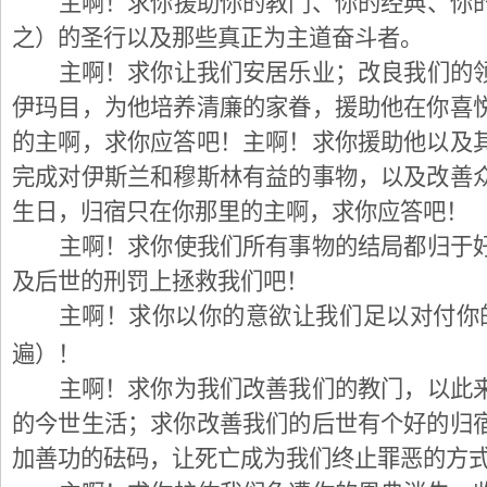
主啊！求你援助你的教门、你的经典、你
之）的圣行以及那些真正为主道奋斗者。
主啊！求你让我们安居乐业；改良我们的
伊玛目，为他培养清廉的家眷，援助他在你喜
的主啊，求你应答吧！主啊！求你援助他以及
完成对伊斯兰和穆斯林有益的事物，以及改善
生日，归宿只在你那里的主啊，求你应答吧！
主啊！求你使我们所有事物的结局都归于
及后世的刑罚上拯救我们吧！
主啊！求你以你的意欲让我们足以对付你
遍）！
主啊！求你为我们改善我们的教门，以此
的今世生活；求你改善我们的后世有个好的归
加善功的砝码，让死亡成为我们终止罪恶的方